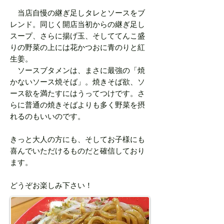
当店自慢の継ぎ足しタレとソースをブ
レンド。同じく開店当初からの継ぎ足し
スープ、さらに揚げ玉、そしててんこ盛
りの野菜の上には花かつおに青のりと紅
生姜。
ソースブタメンは、まさに最強の「焼
かないソース焼そば」。焼きそば欲、ソ
ース欲を満たすにはうってつけです。さ
らに普通の焼きそばよりも多く野菜を摂
れるのもいいのです。
きっと大人の方にも、そしてお子様にも
喜んでいただけるものだと確信しており
ます。
どうぞお楽しみ下さい！