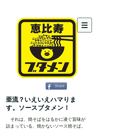
Share
亜流？いえいえハマりま
す。ソースブタメン！
それは、焼そばをはるかに凌ぐ旨味が
詰まっている、焼かないソース焼そば。