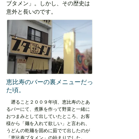
ブタメン」。しかし、その歴史は
意外と長いのです。
恵比寿のバーの裏メニューだっ
た頃。
遡ること２００９年頃、恵比寿のとあ
るバーにて、煮豚を作って野菜と一緒に
おつまみとして出していたところ、お客
様から「麺を入れて欲しい」と言われ、
うどんの乾麺を固めに茹でて出したのが
「恵比寿ブタメン」の始まりでした。