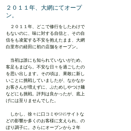
２０１１年、大網にてオープ
ン。
２０１１年、どこで修行をしたわけで
もないのに、味に対する自信と、その自
信をも凌駕する不安を抱えたまま、大網
白里市の経田に初の店舗をオープン。
当初は誰にも知られていないがため、
客足もまばら。不安な日々を過ごしたの
を思い出します。その頃は、果敢に新し
いことに挑戦していましたが、なかなか
お客さんが増えずに、ぶためしやつけ麺
などにも挑戦。評判は良かったが、底上
げには至りませんでした。
しかし、徐々に口コミやSNSサイトな
どの影響か多くのお客様に支えられ、の
ぼり調子に。さらにオープンから２年