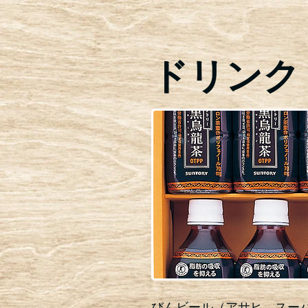
ドリンク
びんビール（アサヒ スー