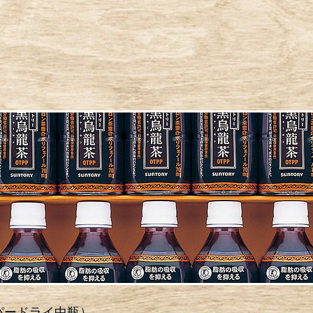
パードライ中瓶）