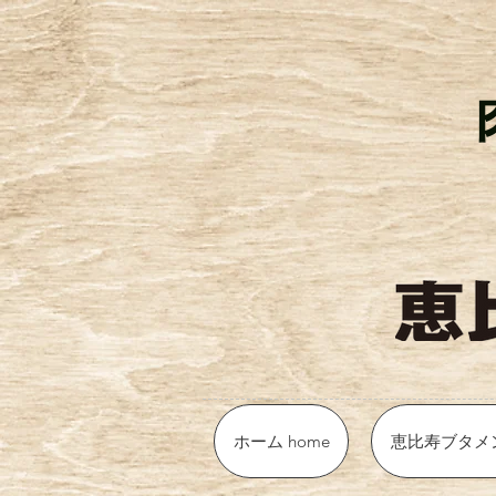
ホーム home
恵比寿ブタメ