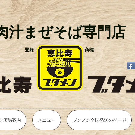
肉汁まぜそば
専門店
登録 商標
ン店舗案内
メニュー
ブタメン全国発送のページ