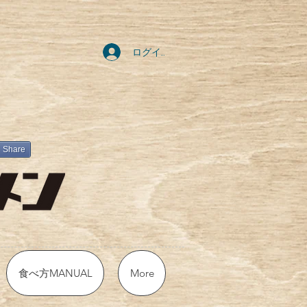
ログイン
Share
食べ方MANUAL
More