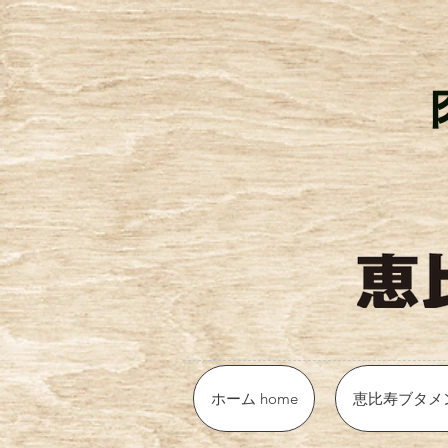
ホーム home
恵比寿ブタメ