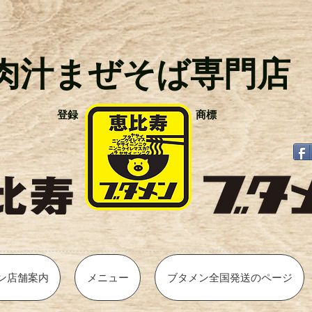
肉汁まぜそば
専門店
登録 商標
ン店舗案内
メニュー
ブタメン全国発送のページ