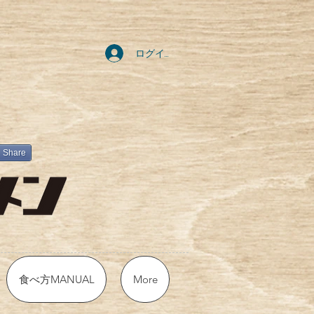
ログイン
Share
食べ方MANUAL
More