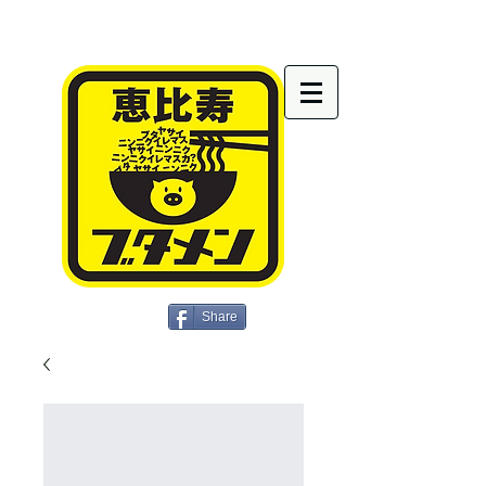
Share