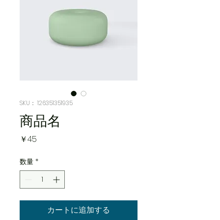
SKU： 126351351935
商品名
価
￥45
格
数量
*
カートに追加する